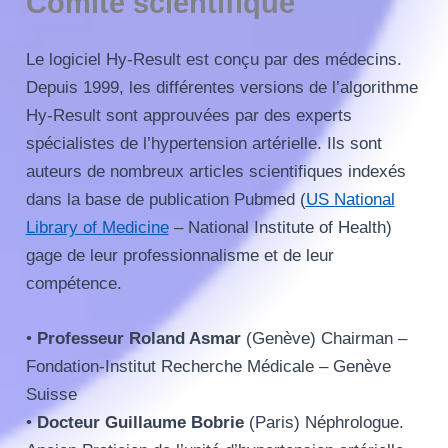
Comité scientifique
Le logiciel Hy-Result est conçu par des médecins.
Depuis 1999, les différentes versions de l’algorithme
Hy-Result sont approuvées par des experts
spécialistes de l’hypertension artérielle. Ils sont
auteurs de nombreux articles scientifiques indexés
dans la base de publication Pubmed (
US National
Library of Medicine
– National Institute of Health)
gage de leur professionnalisme et de leur
compétence.
•
Professeur Roland Asmar
(Genève) Chairman –
Fondation-Institut Recherche Médicale – Genève
Suisse
•
Docteur Guillaume Bobrie
(Paris) Néphrologue.