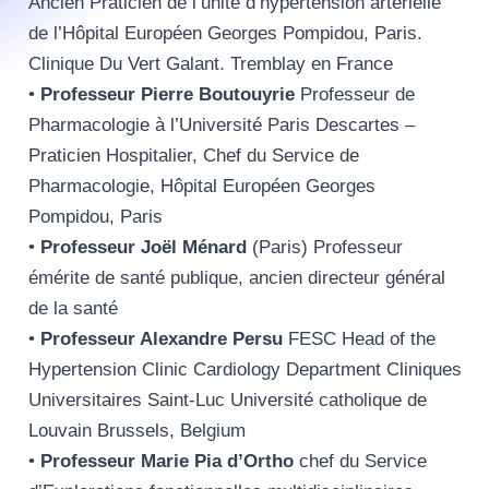
Ancien Praticien de l’unité d’hypertension artérielle
de l’Hôpital Européen Georges Pompidou, Paris.
Clinique Du Vert Galant. Tremblay en France
•
Professeur Pierre Boutouyrie
Professeur de
Pharmacologie à l’Université Paris Descartes –
Praticien Hospitalier, Chef du Service de
Pharmacologie, Hôpital Européen Georges
Pompidou, Paris
•
Professeur Joël Ménard
(Paris) Professeur
émérite de santé publique, ancien directeur général
de la santé
•
Professeur Alexandre Persu
FESC Head of the
Hypertension Clinic Cardiology Department Cliniques
Universitaires Saint-Luc Université catholique de
Louvain Brussels, Belgium
•
Professeur Marie Pia d’Ortho
chef du Service