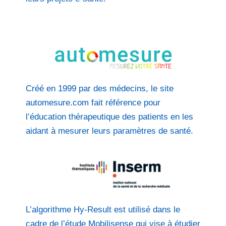
Créé en 1999 par des médecins, le site
automesure.com fait référence pour
l’éducation thérapeutique des patients en les
aidant à mesurer leurs paramètres de santé.
L’algorithme Hy-Result est utilisé dans le
cadre de l’étude Mobilisense qui vise à étudier