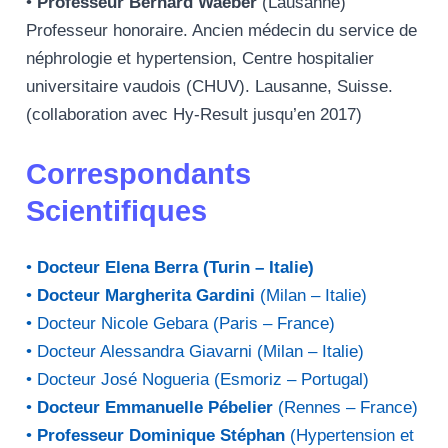
•
Professeur Bernard Waeber
(Lausanne)
Professeur honoraire. Ancien médecin du service de
néphrologie et hypertension, Centre hospitalier
universitaire vaudois (CHUV). Lausanne, Suisse.
(collaboration avec Hy-Result jusqu’en 2017)
Correspondants
Scientifiques
•
Docteur Elena Berra (Turin – Italie)
•
Docteur Margherita Gardini
(Milan – Italie)
• Docteur Nicole Gebara (Paris – France)
• Docteur Alessandra Giavarni (Milan – Italie)
• Docteur José Nogueria (Esmoriz – Portugal)
•
Docteur Emmanuelle Pébelier
(Rennes – France)
•
Professeur Dominique Stéphan
(Hypertension et