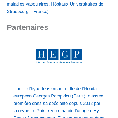
maladies vasculaires, Hôpitaux Universitaires de
Strasbourg – France)
Partenaires
L’unité d’hypertension artérielle de l’Hôpital
européen Georges Pompidou (Paris), classée
première dans sa spécialité depuis 2012 par
la revue Le Point recommande l’usage d’Hy-