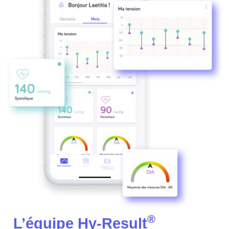
®
L’équipe Hy-Result