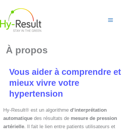
Aller
au
contenu
À propos
Vous aider à comprendre et
mieux vivre votre
hypertension
Hy-Result® est un algorithme
d’interprétation
automatique
des résultats de
mesure de pression
artérielle
. Il fait le lien entre patients utilisateurs et