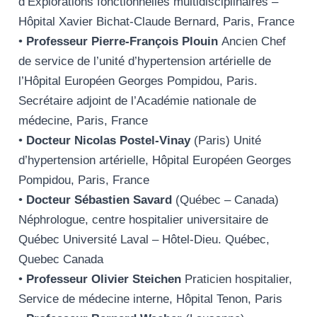
d’Explorations fonctionnelles multidisciplinaires –
Hôpital Xavier Bichat-Claude Bernard, Paris, France
•
Professeur Pierre-François Plouin
Ancien Chef
de service de l’unité d’hypertension artérielle de
l’Hôpital Européen Georges Pompidou, Paris.
Secrétaire adjoint de l’Académie nationale de
médecine, Paris, France
•
Docteur Nicolas Postel-Vinay
(Paris) Unité
d’hypertension artérielle, Hôpital Européen Georges
Pompidou, Paris, France
•
Docteur Sébastien Savard
(Québec – Canada)
Néphrologue, centre hospitalier universitaire de
Québec Université Laval – Hôtel-Dieu. Québec,
Quebec Canada
•
Professeur Olivier Steichen
Praticien hospitalier,
Service de médecine interne, Hôpital Tenon, Paris