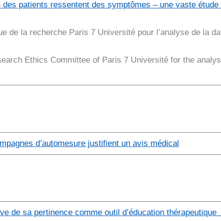
 % des patients ressentent des symptômes – une vaste étude e
ue de la recherche Paris 7 Université pour l’analyse de la d
arch Ethics Committee of Paris 7 Université for the analysi
mpagnes d’automesure justifient un avis médical
ve de sa pertinence comme outil d’éducation thérapeutique p