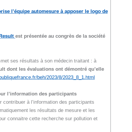
orise l’équipe automesure à apposer le logo de
-Result
est présentée au congrès de la société
et ses résultats à son médecin traitant : à
ult dont les évaluations ont démontré qu’elle
epubliquefrance.fr/beh/2023/8/2023_8_1.html
our l’information des participants
r contribuer à l’information des participants
utomatiquement les résultats de mesure et les
our connaitre cette recherche sur pollution et