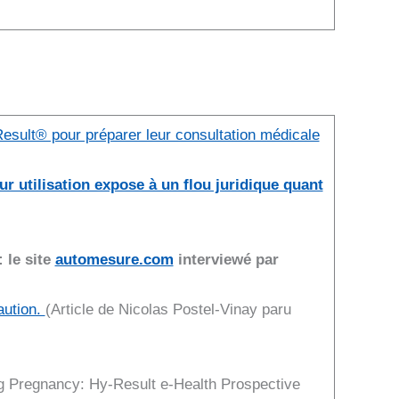
Result® pour préparer leur consultation médicale
ur utilisation expose à un flou juridique quant
 le site
automesure.com
interviewé par
aution.
(Article de Nicolas Postel-Vinay paru
g Pregnancy: Hy-Result e-Health Prospective