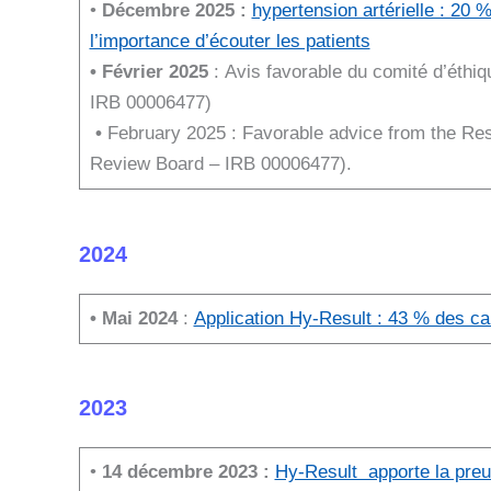
•
Décembre 2025 :
hypertension artérielle : 20
l’importance d’écouter les patients
• Février 2025
: Avis favorable du comité d’éthiq
IRB 00006477)
•
February 2025 : Favorable advice from the Rese
Review Board – IRB 00006477).
2024
• Mai 2024
:
Application Hy-Result : 43 % des ca
2023
•
14 décembre 2023 :
Hy-Result apporte la preu