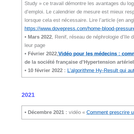
Study » ce travail démontre les avantages du logic
d’emploi. Le calendrier de mesure est mieux res
lorsque cela est nécessaire. Lire l’article (en a
https://www.dovepress.com/home-blood-pressure-
• Mars 2022
, Renif, réseau de néphrologie d’Ile d
leur page
• Février 2022,
Vidéo pour les médecins : comm
de la société française d’Hypertension artériel
• 10 février 2022 :
L’algorithme Hy-Result qui au
2021
• Décembre 2021 :
vidéo «
Comment prescrire u