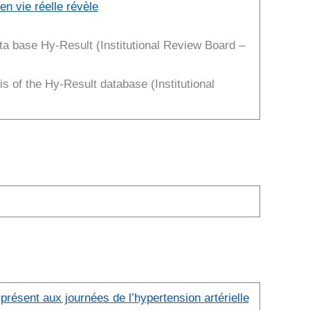
n vie réelle révèle
ata base Hy-Result (Institutional Review Board –
s of the Hy-Result database (Institutional
résent aux journées de l’hypertension artérielle