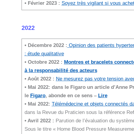
• Février 2023 :
Soyez très vigilant si vous ache
2022
• Décembre 2022 :
Opinion des patients hyperten
: étude qualitative
• Octobre 2022 :
Montres et bracelets connecté
à la responsabilité des acteurs
• Août 2022 :
Ne mesurez pas votre tension avec 
• Mai 2022:
dans le Figaro un article d’Anne Pr
le
Figaro
, abonde en ce sens –
Lire
• Mai 2022:
Télémédecine et objets connectés dan
dans la Revue du Praticien sous la référence Re
• Avril 2022 :
Parution de l’évaluation du systè
Sous le titre « Home Blood Pressure Measuremen