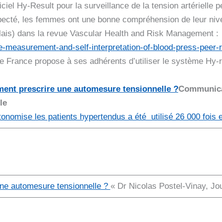
iel Hy-Result pour la surveillance de la tension artérielle pe
pecté, les femmes ont une bonne compréhension de leur nive
nglais) dans la revue Vascular Health and Risk Management :
measurement-and-self-interpretation-of-blood-press-peer-r
e France propose à ses adhérents d’utiliser le système Hy-res
ent prescrire une automesure tensionnelle ?
Communicat
le
tonomise les patients hypertendus a été utilisé 26 000 fois 
ne automesure tensionnelle ?
« Dr Nicolas Postel-Vinay, Jou