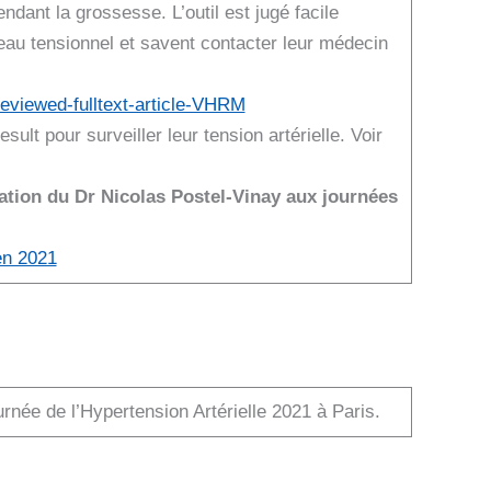
ndant la grossesse. L’outil est jugé facile
au tensionnel et savent contacter leur médecin
eviewed-fulltext-article-VHRM
ult pour surveiller leur tension artérielle. Voir
ion du Dr Nicolas Postel-Vinay aux journées
en 2021
rnée de l’Hypertension Artérielle 2021 à Paris.